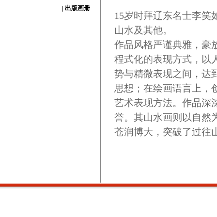
| 出版画册
15岁时拜辽东名士李
山水及其他。
作品风格严谨典雅，豪
程式化的表现方式，以
势与精微表现之间，达
思想；在绘画语言上，创
艺术表现方法。作品深深
誉。其山水画则以自然
苍润博大，突破了过往