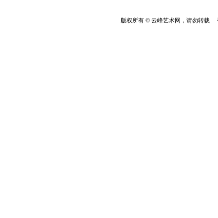
版权所有 © 云峰艺术网，请勿转载 香港云峰：(8