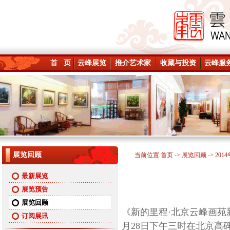
首 页
云峰展览
推介艺术家
收藏与投资
云峰服
展览回顾
当前位置:
首页
->
展览回顾
-> 201
最新展览
展览预告
展览回顾
《新的里程·北京云峰画苑
订阅展讯
月28日下午三时在北京高