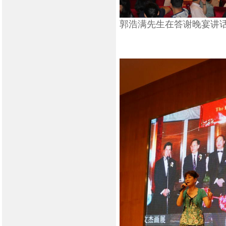
郭浩满先生在答谢晚宴讲