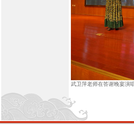
武卫萍老师在答谢晚宴演