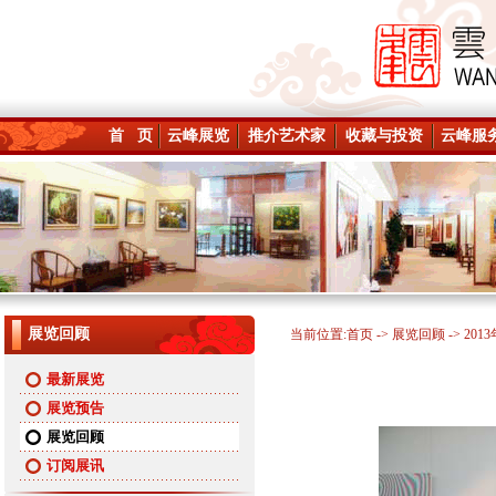
首 页
云峰展览
推介艺术家
收藏与投资
云峰服
展览回顾
当前位置:
首页
->
展览回顾
-> 201
最新展览
展览预告
展览回顾
订阅展讯