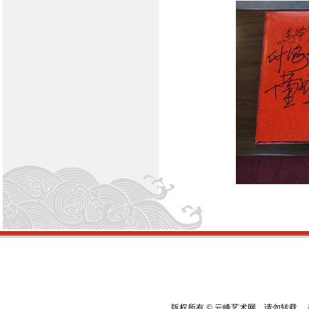
版权所有 © 云峰艺术网，请勿转载 香港云峰：(8