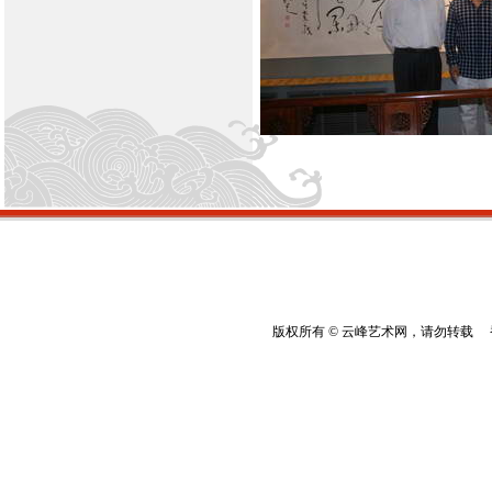
版权所有 © 云峰艺术网，请勿转载 香港云峰：(8