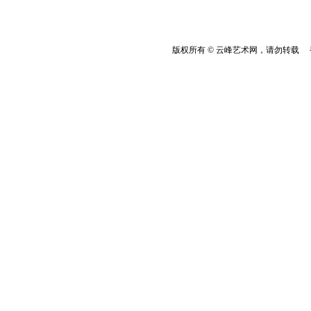
版权所有 © 云峰艺术网，请勿转载 香港云峰：(8