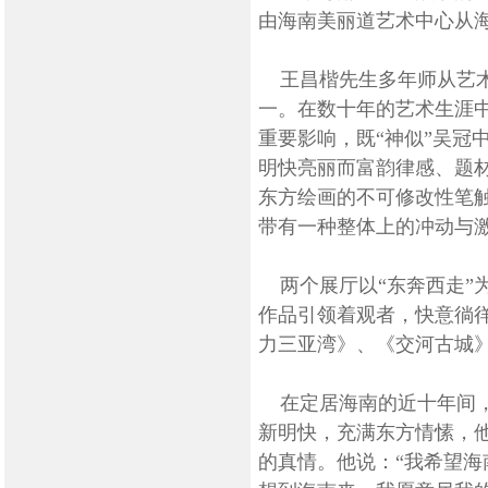
由海南美丽道艺术中心从海
王昌楷先生多年师从艺术
一。在数十年的艺术生涯
重要影响，既“神似”吴冠
明快亮丽而富韵律感、题
东方绘画的不可修改性笔
带有一种整体上的冲动与
两个展厅以“东奔西走”
作品引领着观者，快意徜
力三亚湾》、《交河古城
在定居海南的近十年间，
新明快，充满东方情愫，
的真情。他说：“我希望