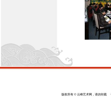
版权所有 © 云峰艺术网，请勿转载 香港云峰：(8