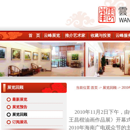
首 页
云峰展览
推介艺术家
收藏与投资
云峰服
展览回顾
当前位置:
首页
->
展览回顾
-> 201
最新展览
展览预告
2010年11月2日下午
展览回顾
王昌楷油画作品展》开幕
订阅展讯
2010年海南广电观众节