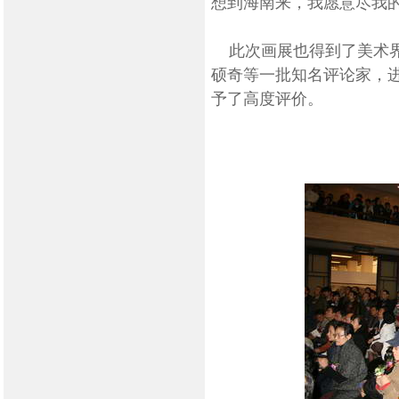
想到海南来，我愿意尽我的
此次画展也得到了美术界
硕奇等一批知名评论家，
予了高度评价。