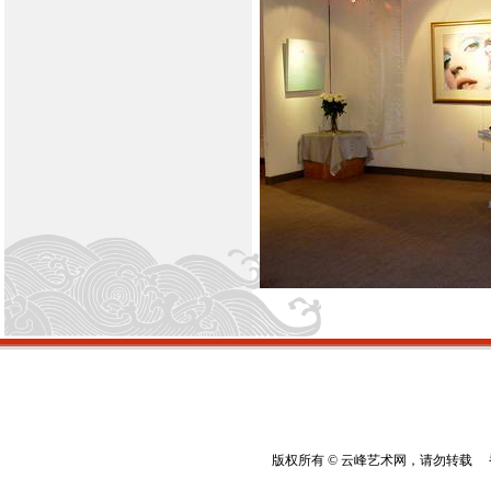
版权所有 © 云峰艺术网，请勿转载 香港云峰：(8