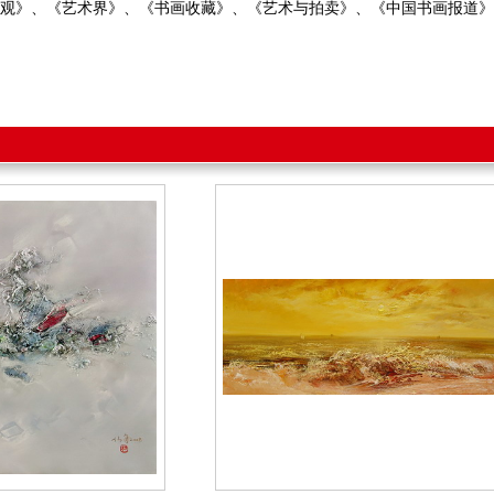
观》、《艺术界》、《书画收藏》、《艺术与拍卖》、《中国书画报道》