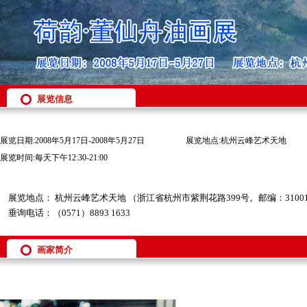
展览信息
展览日期:2008年5月17日-2008年5月27日
展览地点:杭州云峰艺术天地
展览时间:每天下午12:30-21:00
展览地点： 杭州云峰艺术天地 （浙江省杭州市紫荆花路399号。邮编：3100
垂询电话：（0571）8893 1633
画家简介