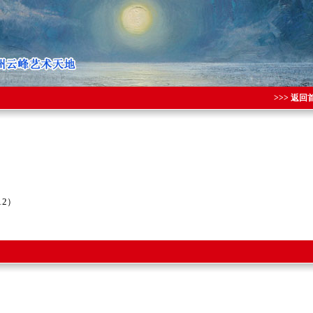
>>> 返回
12）