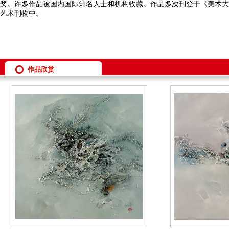
奖
。许多作品被国内国际知名人士和机构收藏。
作品多次刊登于《美术大
艺术刊物中。
作品欣赏