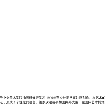
于中央美术学院油画研修班学习
;1990
年至今长期从事油画创作。在艺术
点，形成了个性化的语言。被多次邀请参加国内外大展，
在国际艺术博览