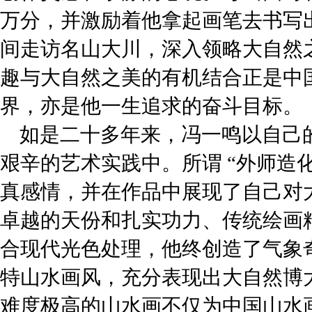
万分，并激励着他拿起画笔去书写
间走访名山大川，深入领略大自然
趣与大自然之美的有机结合正是中国
界，亦是他一生追求的奋斗目标。
如是二十多年来，冯一鸣以自己
艰辛的艺术实践中。所谓 “外师造
真感情，并在作品中展现了自己对
卓越的天份和扎实功力、传统绘画
合现代光色处理，他终创造了气象
特山水画风，充分表现出大自然博
难度极高的山水画不仅为中国山水