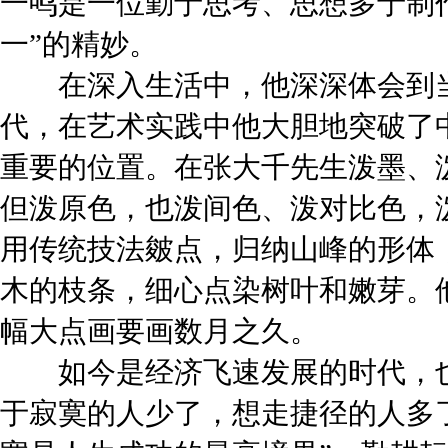
一鸣是一位勤于思考、思想多于制
一”的精妙。
在深入生活中，他深深体会到当
代，在艺术实践中他大胆地突破了
重要的位置。在张大千先生泼墨、
但泼原色，也泼间色、泼对比色，
用传统技法皴点，归纳山峰的形体
木的枝条，细心点染树叶和嫩芽。
幅大点画要画数月之久。
如今是经济飞速发展的时代，也
于寂寞的人少了，想走捷径的人多了