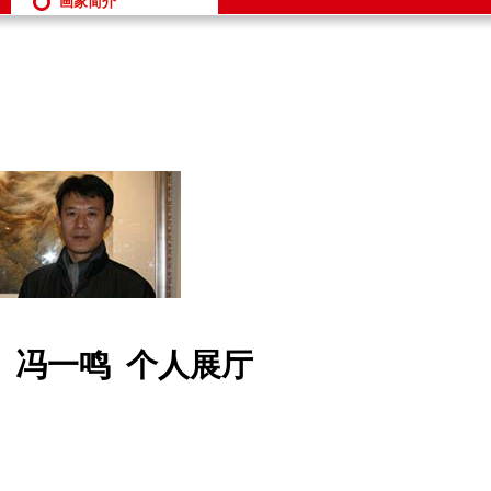
画家简介
冯一鸣
个人展厅