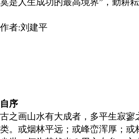
寞是人生成功的最高境界”，勤耕
作者:刘建平
自序
古之画山水有大成者，多平生寂寥
类。或烟林平远；或峰峦浑厚；或