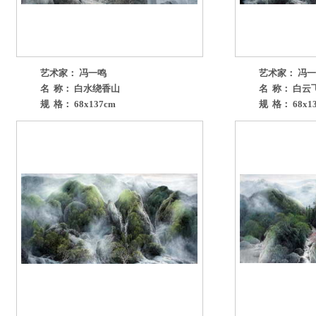
艺术家： 冯一鸣
艺术家： 冯
名 称： 白水绕香山
名 称： 白云
规 格： 68x137cm
规 格： 68x1