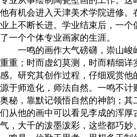
专业从事绘制陶瓷壁画的工作。这
他有机会进入天津美术学院进修。
业上不断长进。学业结束后，一个
了一个个体专业画家的生涯。
一鸣的画作大气磅礴，崇山峻岭
重重；时而虚幻莫测，时而精细详
感。研究其创作过程，仔细观赏他
源于师造化，师法自然。一鸣不计
奥秘，靠默记领悟自然的神韵；其
们从他的画中可以看见李成的浑厚
气，大千的泼墨泼彩，这些都巧妙