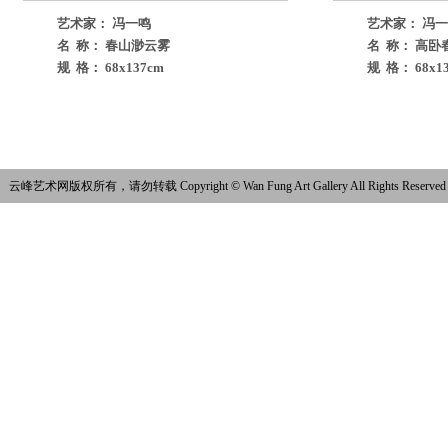
艺术家： 冯一鸣
艺术家： 冯
名 称： 春山渺云雾
名 称： 高卧
规 格： 68x137cm
规 格： 68x1
云峰艺术网版权所有，请勿转载 Copyright © Wan Fung Art Gallery All Rights Reserved