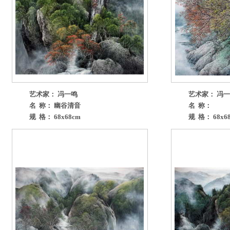
艺术家： 冯一鸣
艺术家： 冯
名 称： 幽谷清音
名 称：
规 格： 68x68cm
规 格： 68x6