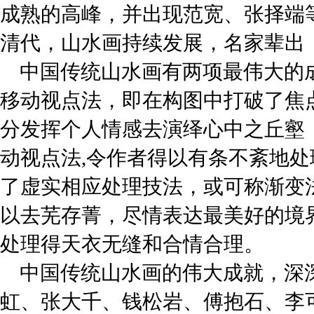
成熟的高峰，并出现范宽、张择端
清代，山水画持续发展，名家辈出
中国传统山水画有两项最伟大的成
移动视点法，即在构图中打破了焦
分发挥个人情感去演绎心中之丘壑
动视点法,令作者得以有条不紊地
了虚实相应处理技法，或可称渐变
以去芜存菁，尽情表达最美好的境
处理得天衣无缝和合情合理。
中国传统山水画的伟大成就，深
虹、张大千、钱松岩、傅抱石、李