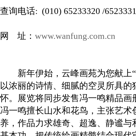
查询电话: (010) 65233320 /652333
网 址：
www.wanfung.com.cn
新年伊始，云峰画苑为您献上“情
以浓丽的诗情、细腻的空灵所具的
怀。展览将同步发售冯一鸣精品画
冯一鸣擅长山水和花鸟，主张艺术
养，作品力求雄奇、超逸、静谧与
基本功，把传统绘画精髓结合现代