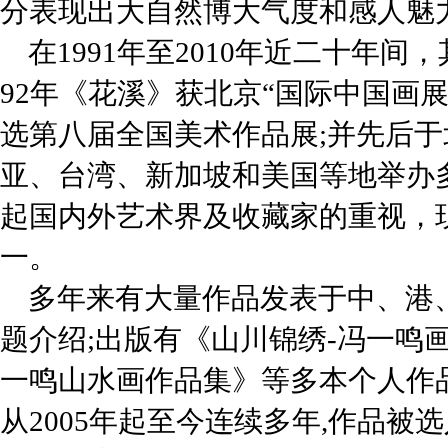
分表现出大自然博大气度和感人魅
在1991年至2010年近二十年
92年《花溪》获北京“国际中国画展
选第八届全国美术作品展;并先后
亚、台湾、新加坡和美国等地举办
起国内外艺术界及收藏家的重视，
一。
多年来有大量作品发表于中、港
题介绍;出版有《山川锦绣-冯一鸣
一鸣山水画作品集》等多本个人作
从2005年起至今连续多年,作品