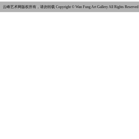
云峰艺术网版权所有，请勿转载 Copyright © Wan Fung Art Gallery All Rights Reserved