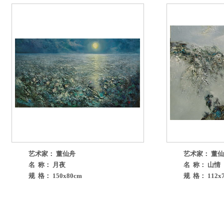
艺术家： 董仙舟
艺术家： 董
名 称： 月夜
名 称： 山情
规 格： 150x80cm
规 格： 112x