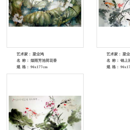
艺术家： 梁业鸿
艺术家： 梁
名 称： 烟雨芳池荷花香
名 称： 锦上
规 格： 96x177cm
规 格： 96x1