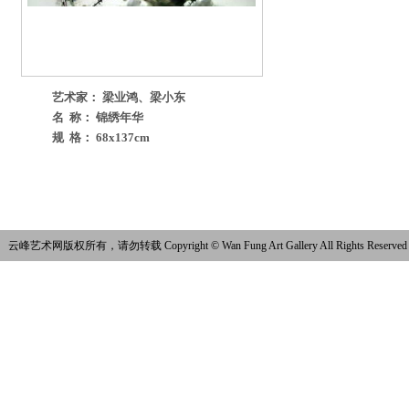
艺术家： 梁业鸿、梁小东
名 称： 锦绣年华
规 格： 68x137cm
云峰艺术网版权所有，请勿转载 Copyright © Wan Fung Art Gallery All Rights Reserved