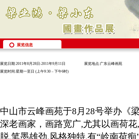
展览信息
展览日期:2011年8月28日-2011年9月11日
展览地点:广东云峰画苑
展览时间:星期一至日 (上午9:30 – 下午6时)
中山市云峰画苑于8月28号举办《
深老画家，画路宽广,尤其以画荷花
脱,笔墨雄劲,风格独特,有“岭南荷