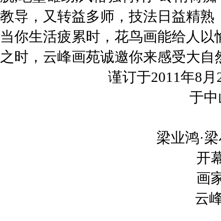
教导，又转益多师，技法日益精熟
当你生活疲累时，花鸟画能给人以
之时，云峰画苑诚邀你来感受大自
谨订于2011年8月
于中
梁业鸿·梁
开
画
云峰