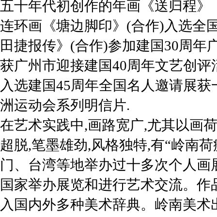
五十年代初创作的年画《送归程》
连环画《塘边脚印》(合作)入选全
田捷报传》(合作)参加建国30周
获广州市迎接建国40周年文艺创评
入选建国45周年全国名人邀请展获
洲运动会系列明信片.
在艺术实践中,画路宽广,尤其以画荷
超脱,笔墨雄劲,风格独特,有“岭南
门、台湾等地举办过十多次个人画
国家举办展览和进行艺术交流。作
入国内外多种美术辞典。岭南美术