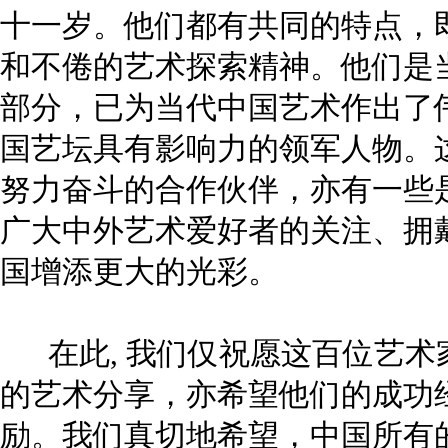
十一岁。他们都有共同的特点，
和不倦的艺术探索精神。他们是
部分，已为当代中国艺术作出了
国艺坛具有影响力的领军人物。
努力奋斗的合作伙伴，亦有一些
广大中外艺术爱好者的关注、拥
国增添更大的光彩。
在此, 我们仅祝愿这百位艺术
的艺术分享，亦希望他们的成功
励。我们真切地希望，中国所有