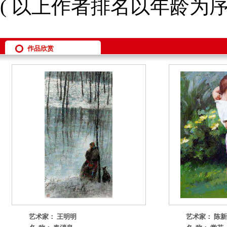
( 以上作者排名以年龄为序 
作品欣赏
艺术家： 王明明
艺术家： 陈