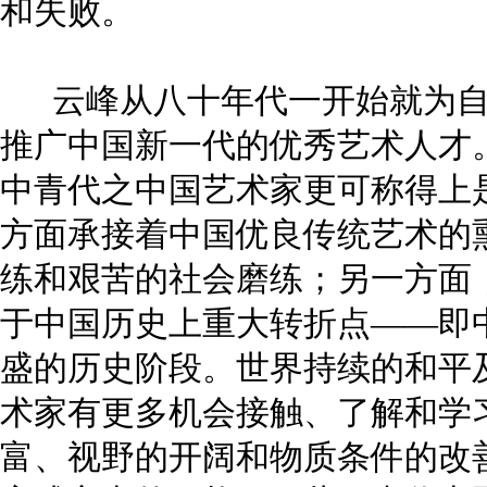
和失败。
云峰从八十年代一开始就为自
推广中国新一代的优秀艺术人才
中青代之中国艺术家更可称得上
方面承接着中国优良传统艺术的
练和艰苦的社会磨练；另一方面
于中国历史上重大转折点――即
盛的历史阶段。世界持续的和平
术家有更多机会接触、了解和学
富、视野的开阔和物质条件的改