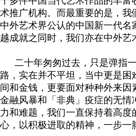
千多件中国当代艺术作品的丰富
术推广机构。而最重要的是，我
中外艺术界公认的中国新一代名
越成就之同时，我们亦在中外艺
二十年匆匆过去，只是弹指一
路，实在并不平坦，当中更是困
间和金钱，更要面对种种外来因
金融风暴和「非典」疫症的无情
力和难题，我们一直保持着高度
心，以积极进取的精神，一步一