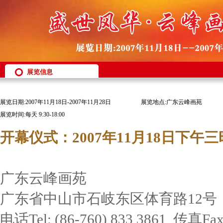
展览信息
展览日期:2007年11月18日-2007年11月28日
展览地点:广东云峰画苑
展览时间:每天 9:30-18:00
开幕仪式：2007年11月18日下午三
广东云峰画苑
广东省中山市石岐东区体育路12号（恒
电话Tel: (86-760) 833 3861 传真Fax: