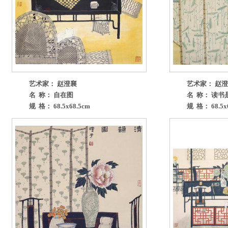
艺术家： 赵澄襄
艺术家： 赵
名 称： 自在图
名 称： 读书
规 格： 68.5x68.5cm
规 格： 68.5x