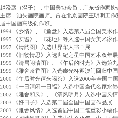
赵澄襄（澄子），中国美协会员，广东省作家协
主席，汕头画院画师。曾在北京画院王明明工作
届中国画高级创作班。
1994 《乡情》、《鱼盘》入选第八届全国美术
1995 《安谧》、《花地》等入选中国女美术家
1997 《清韵图》入选世界华人书画展
1998 《旧物情思》入选世纪之星中国艺术双年展
1999 《清居闲情图》、《午后的时光》入选第
1999 《雅舍茶香图》入选鑫光杯迎澳门回归中
2000 《午后时光请来喝茶》入选2000年全国中
2001 《一日清闲一日福》入选中国当代名家水
2002 《雅舍和风》、《清风明月》入选中国风
2003 《好日子》入选第二届全国中国画作品展
2003 《雅舍风情》入选首届中国工笔重彩小幅