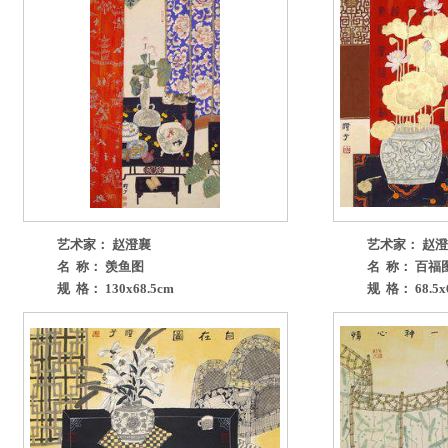
艺术家： 赵澄襄
艺术家： 赵
名 称： 羡鱼图
名 称： 百福
规 格： 130x68.5cm
规 格： 68.5x