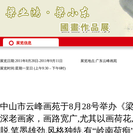
展览信息
展览日期:2011年8月28日-2011年9月11日
展览地点:广东云峰画苑
展览时间:星期一至日 (上午9:30 – 下午6时)
中山市云峰画苑于8月28号举办《
深老画家，画路宽广,尤其以画荷花
脱,笔墨雄劲,风格独特,有“岭南荷