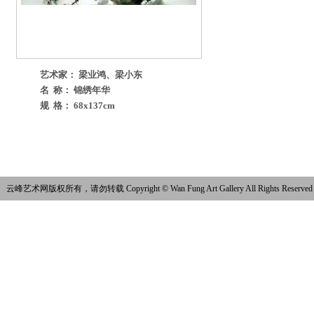
艺术家： 梁业鸿、梁小东
名 称： 锦绣年华
规 格： 68x137cm
云峰艺术网版权所有，请勿转载 Copyright © Wan Fung Art Gallery All Rights Reserved