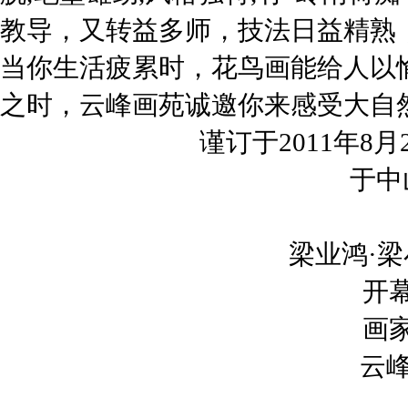
教导，又转益多师，技法日益精熟
当你生活疲累时，花鸟画能给人以
之时，云峰画苑诚邀你来感受大自
谨订于2011年8月
于中
梁业鸿·梁
开
画
云峰