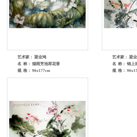
艺术家： 梁业鸿
艺术家： 梁
名 称： 烟雨芳池荷花香
名 称： 锦上
规 格： 96x177cm
规 格： 96x1