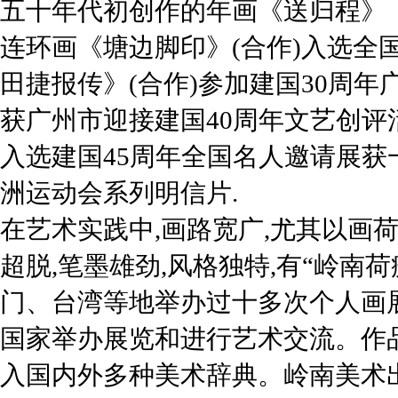
五十年代初创作的年画《送归程》
连环画《塘边脚印》(合作)入选全
田捷报传》(合作)参加建国30周
获广州市迎接建国40周年文艺创评
入选建国45周年全国名人邀请展获
洲运动会系列明信片.
在艺术实践中,画路宽广,尤其以画荷
超脱,笔墨雄劲,风格独特,有“岭南
门、台湾等地举办过十多次个人画
国家举办展览和进行艺术交流。作
入国内外多种美术辞典。岭南美术