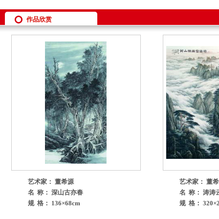
作品欣赏
艺术家： 董希源
艺术家： 董
名 称： 深山古亦春
名 称： 涛涛
规 格： 136×68cm
规 格： 320×2