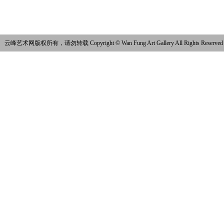
云峰艺术网版权所有，请勿转载 Copyright © Wan Fung Art Gallery All Rights Reserved