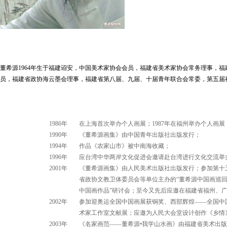
董希源1964年生于福建诏安，中国美术家协会会员，福建省美术家协会常务理事，
员，福建省政协海云墨会理事，福建省第八届、九届、十届青年联合会常委，第五届
1986年
在上海首次举办个人画展；1987年在福州举办个人画展
1990年
《董希源画集》由中国青年出版社出版发行；
1994年
作品《农家山市》被中南海收藏；
1996年
应台湾中华两岸文化促进会邀请赴台湾进行文化交流举
2001年
《董希源画集》由人民美术出版社出版发行；参加第十
省政协文教卫体委员会等单位主办的“董希源中国画巡回
中国画作品”研讨会；至今又先后应邀在福建省福州、
2002年
参加迎奥运全国中国画展获铜奖、西部辉煌——全国中
术家工作室文献展；应邀为人民大会堂设计创作《乡情》、《
2003年
《名家画范——董希源•我学山水画》由福建省美术出版