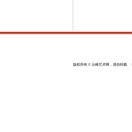
版权所有 © 云峰艺术网，请勿转载 香港云峰：(8