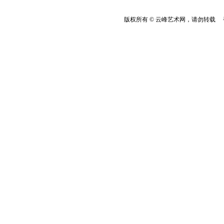
版权所有 © 云峰艺术网，请勿转载 香港云峰：(8