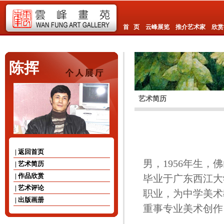
首 页
云峰展览
推介艺术家
欣赏
陈挥
艺术简历
| 返回首页
男，1956年生，
| 艺术简历
| 作品欣赏
毕业于广东西江大
| 艺术评论
职业，为中学美术
| 出版画册
重事专业美术创作