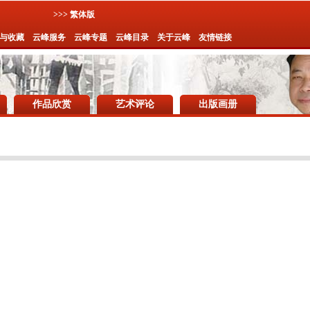
>>> 繁体版
与收藏
云峰服务
云峰专题
云峰目录
关于云峰
友情链接
作品欣赏
艺术评论
出版画册