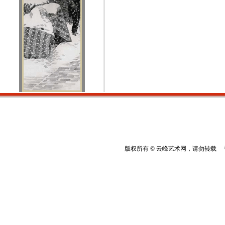
版权所有 © 云峰艺术网，请勿转载 香港云峰：(8