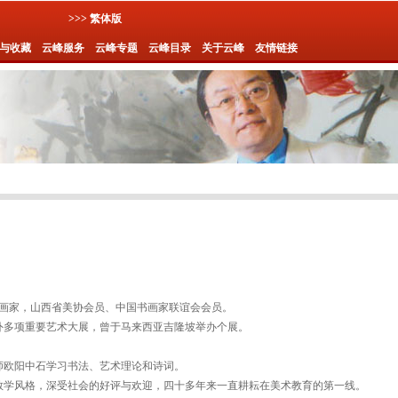
>>> 繁体版
与收藏
云峰服务
云峰专题
云峰目录
关于云峰
友情链接
专业画家，山西省美协会员、中国书画家联谊会会员。
外多项重要艺术大展，曾于马来西亚吉隆坡举办个展。
师欧阳中石学习书法、艺术理论和诗词。
教学风格，深受社会的好评与欢迎，四十多年来一直耕耘在美术教育的第一线。