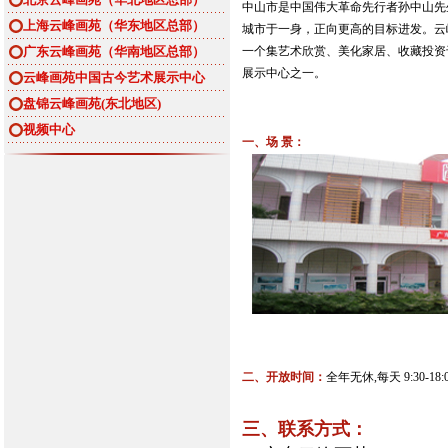
中山市是中国伟大革命先行者孙中山先
上海云峰画苑（华东地区总部）
城市于一身，正向更高的目标进发。云
广东云峰画苑（华南地区总部）
一个集艺术欣赏、美化家居、收藏投资
展示中心之一。
云峰画苑中国古今艺术展示中心
盘锦云峰画苑(东北地区)
视频中心
一、场 景：
二、开放时间：
全年无休,每天 9:30-18:
三、联系方式：