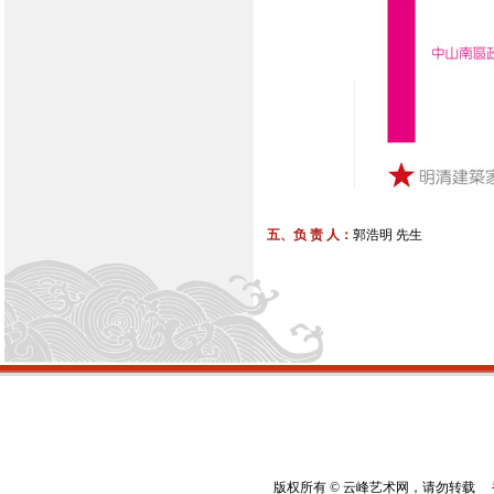
五、负 责 人：
郭浩明 先生
版权所有 © 云峰艺术网，请勿转载 香港云峰：(8