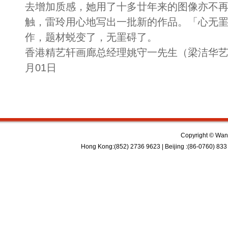
去增加质感，她用了十多廿年来的图像亦不
触，雷玲用心地写出一批新的作品。「心无
作，题材蜕变了，无罣碍了。
香港精艺轩画廊总经理姚守一先生（梁洁华艺术
月01日
Copyright © Wan 
Hong Kong:(852) 2736 9623 | Beijing :(86-0760) 833 