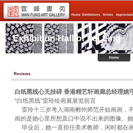
Home
Exhibitions
Artists
Appreciati
Exhibition Hall of Lei Ling
Home
Reviews
白纸黑线心无挂碍 香港精艺轩画廊总经理姚
“白纸黑线”雷玲绘画展展览前言
雷玲十三岁考入湖南郴州师范开始画画，不
画的是她心里所想及口中说不出来的图像。她
毕业后，她一直担任美术教师，闲时都在画