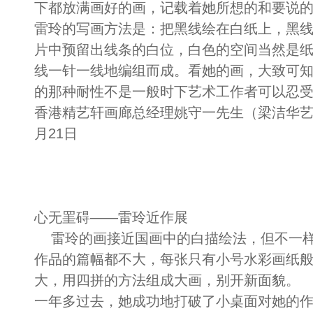
下都放满画好的画，记载着她所想的和要说
雷玲的写画方法是：把黑线绘在白纸上，黑
片中预留出线条的白位，白色的空间当然是
线一针一线地编组而成。看她的画，大致可
的那种耐性不是一般时下艺术工作者可以忍
香港精艺轩画廊总经理姚守一先生（梁洁华艺术
月21日
心无罣碍——雷玲近作展
雷玲的画接近国画中的白描绘法，但不一样
作品的篇幅都不大，每张只有小号水彩画纸
大，用四拼的方法组成大画，别开新面貌。
一年多过去，她成功地打破了小桌面对她的